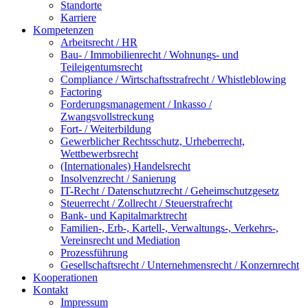
Standorte
Karriere
Kompetenzen
Arbeitsrecht / HR
Bau- / Immobilienrecht / Wohnungs- und
Teileigentumsrecht
Compliance / Wirtschaftsstrafrecht / Whistleblowing
Factoring
Forderungsmanagement / Inkasso /
Zwangsvollstreckung
Fort- / Weiterbildung
Gewerblicher Rechtsschutz, Urheberrecht,
Wettbewerbsrecht
(Internationales) Handelsrecht
Insolvenzrecht / Sanierung
IT-Recht / Datenschutzrecht / Geheimschutzgesetz
Steuerrecht / Zollrecht / Steuerstrafrecht
Bank- und Kapitalmarktrecht
Familien-, Erb-, Kartell-, Verwaltungs-, Verkehrs-,
Vereinsrecht und Mediation
Prozessführung
Gesellschaftsrecht / Unternehmensrecht / Konzernrecht
Kooperationen
Kontakt
Impressum