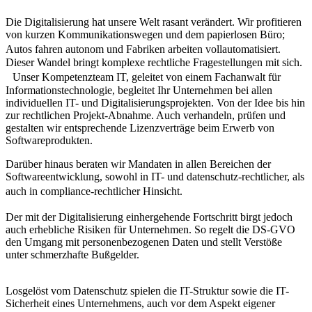
Die Digitalisierung hat unsere Welt rasant verändert. Wir profitieren
von kurzen Kommunikationswegen und dem papierlosen Büro;
Autos fahren autonom und Fabriken arbeiten vollautomatisiert.
Dieser Wandel bringt komplexe rechtliche Fragestellungen mit sich.
Unser Kompetenzteam IT, geleitet von einem Fachanwalt für
Informationstechnologie, begleitet Ihr Unternehmen bei allen
individuellen IT- und Digitalisierungsprojekten. Von der Idee bis hin
zur rechtlichen Projekt-Abnahme. Auch verhandeln, prüfen und
gestalten wir entsprechende Lizenzverträge beim Erwerb von
Softwareprodukten.
Darüber hinaus beraten wir Mandaten in allen Bereichen der
Softwareentwicklung, sowohl in IT- und datenschutz-rechtlicher, als
auch in compliance-rechtlicher Hinsicht.
Der mit der Digitalisierung einhergehende Fortschritt birgt jedoch
auch erhebliche Risiken für Unternehmen. So regelt die DS-GVO
den Umgang mit personenbezogenen Daten und stellt Verstöße
unter schmerzhafte Bußgelder.
Losgelöst vom Datenschutz spielen die IT-Struktur sowie die IT-
Sicherheit eines Unternehmens, auch vor dem Aspekt eigener