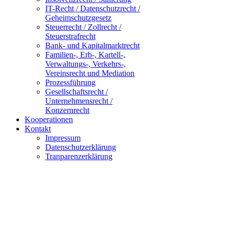
IT-Recht / Datenschutzrecht /
Geheimschutzgesetz
Steuerrecht / Zollrecht /
Steuerstrafrecht
Bank- und Kapitalmarktrecht
Familien-, Erb-, Kartell-,
Verwaltungs-, Verkehrs-,
Vereinsrecht und Mediation
Prozessführung
Gesellschaftsrecht /
Unternehmensrecht /
Konzernrecht
Kooperationen
Kontakt
Impressum
Datenschutzerklärung
Tranparenzerklärung